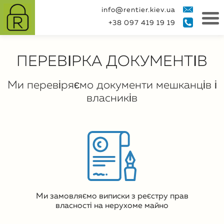
info@rentier.kiev.ua
+38 097 419 19 19
ПЕРЕВІРКА ДОКУМЕНТІВ
Ми перевіряємо документи мешканців і
власників
Ми замовляємо виписки з реєстру прав
власності на нерухоме майно