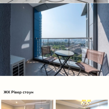
ЖК Рівер стоун