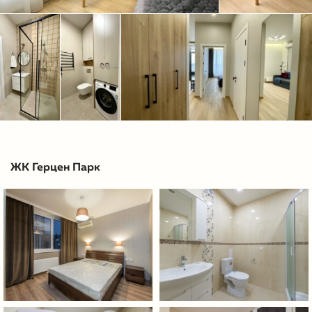
ЖК Герцен Парк