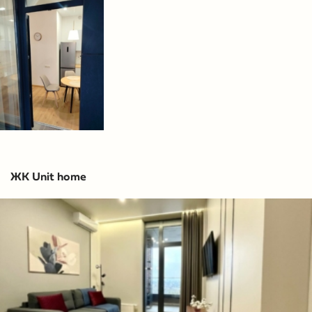
ЖК Unit home