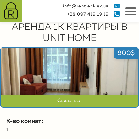
info@rentier.kiev.ua
+38 097 419 19 19
АРЕНДА 1К КВАРТИРЫ В
UNIT HOME
900$
Связаться
К-во комнат:
1