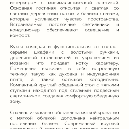
интерьером с минималистической эстетикой.
Основная гостиная открытая и светлая, со
светлым деревянным полом и белыми стенами,
которые усиливают чувство пространства.
Встраиваемые потолочные светильники и
кондиционер обеспечивают освещение и
комфорт.
Кухня изящная и функциональная со светло-
серыми шкафами с золотыми ручками,
деревянной столешницей и украшением из
мозаики, что придает нотку характеру.
Помещение включает в себя встроенную
технику, такую ​​как духовка и индукционная
плита, а также большой холодильник.
Компактный круглый обеденный стол с мягкими
стульями находится под стильным подвесным
светильником, создавая комфортную обеденную
зону.
Спальня изысканно обставлена ​​мягкой кроватью
с мягкой обивкой, дополнена нейтральным
постельным бельем. Современный круглый