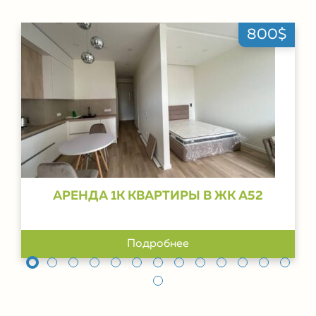
800$
АРЕНДА 1К КВАРТИРЫ В ЖК А52
Подробнее