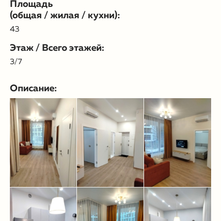
Площадь
(общая / жилая / кухни):
43
Этаж / Всего этажей:
3/7
Описание: