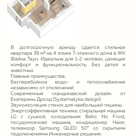
В долгосрочную аренду сдается стильная
квартира 39 м² на 4 этаже 7-этажного дома в ЖК
Файна Таун. Идеальна для 1-2 человек, ценящих
комфорт и функциональность. Без детей и
животных.
Главные преимущества:
Бесперебойное водо- и теплоснабжение
независимо от отключений.
Современный скандинавский дизайн от
Екатерины Дрозд (Systematyka design).
Звукоизоляция стенок для наибольшей тишины.
Энергоэффективная техника: стиральная машина
LG с сушкой, холодильник Beko No Frost,
посудомоечная машина, кондиционер Haier,
телевизор Samsung QLED 50″ со скрытыми
подключениями.Инженерные решения: