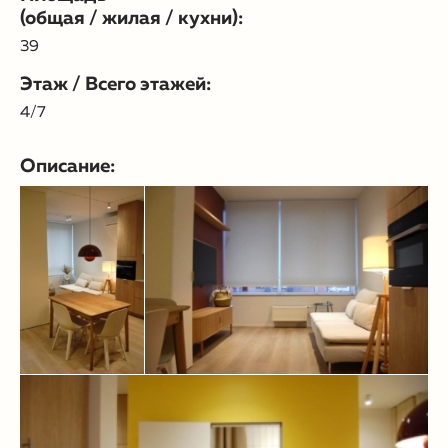
(общая / жилая / кухни):
39
Этаж / Всего этажей:
4/7
Описание: