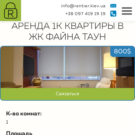
info@rentier.kiev.ua
+38 097 419 19 19
АРЕНДА 1К КВАРТИРЫ В
ЖК ФАЙНА ТАУН
800$
Связаться
К-во комнат:
1
Площадь