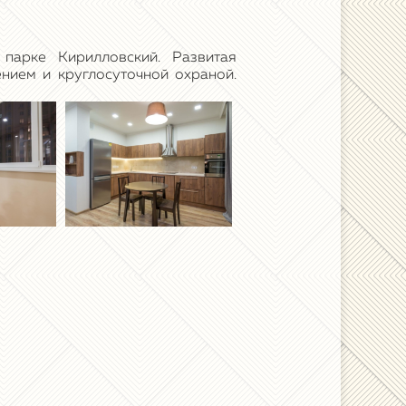
парке Кирилловский. Развитая
ением и круглосуточной охраной.