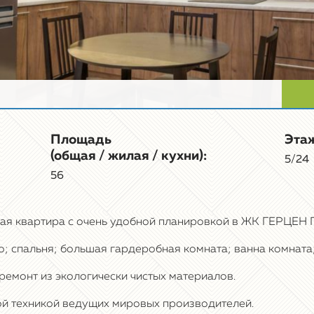
Площадь
Этаж
(общая / жилая / кухни):
5/24
56
ая квартира с очень удобной планировкой в ​​ЖК ГЕРЦЕН
о; спальня; большая гардеробная комната; ванна комната;
ремонт из экологически чистых материалов.
й техникой ведущих мировых производителей.