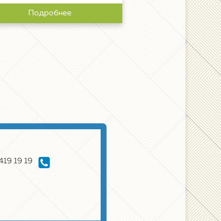
Подробнее
Подроб
419 19 19