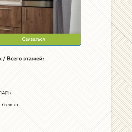
Связаться
 / Всего этажей:
 ПАРК
 балкон.