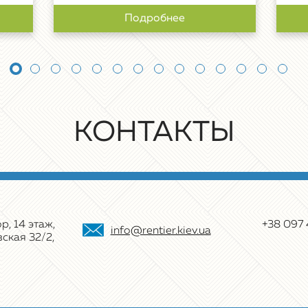
Подробнее
КОНТАКТЫ
р, 14 этаж,
+38 097 
info@rentier.kiev.ua
ская 32/2,