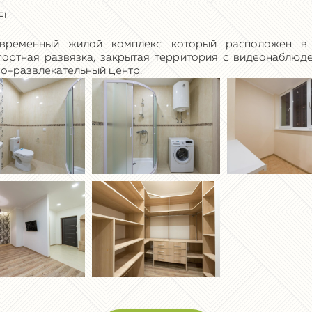
Е!
временный жилой комплекс который расположен в 
портная развязка, закрытая территория с видеонаблюд
во-развлекательный центр.