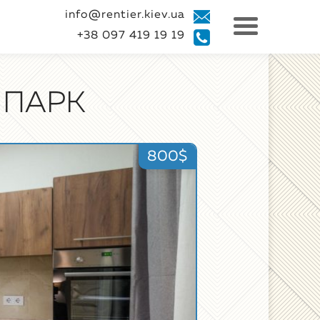
info@rentier.kiev.ua
+38 097 419 19 19
 ПАРК
800$