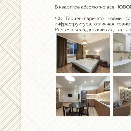
В квартире абсолютно все НОВО
ЖК Герцен-парк-это новый со
инфраструктура, отличная транс
Рядом школа, детский сад, торго